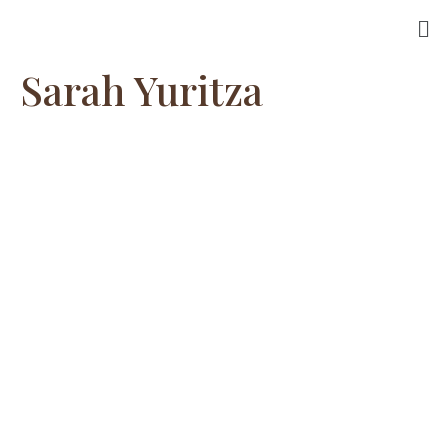
Sarah Yuritza