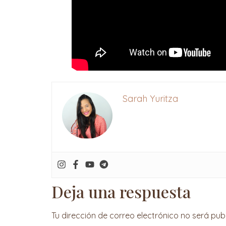
Sarah Yuritza
Deja una respuesta
Tu dirección de correo electrónico no será pub