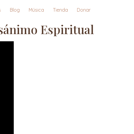
s
Blog
Música
Tienda
Donar
sánimo Espiritual