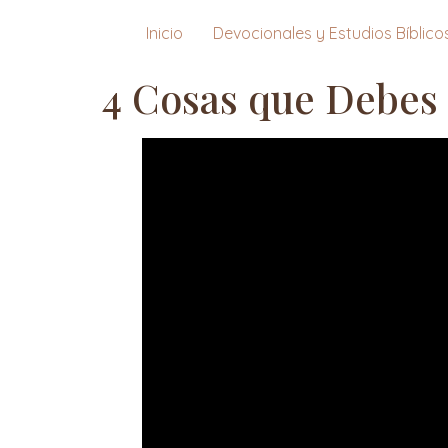
Inicio
Devocionales y Estudios Bíblico
4 Cosas que Debes