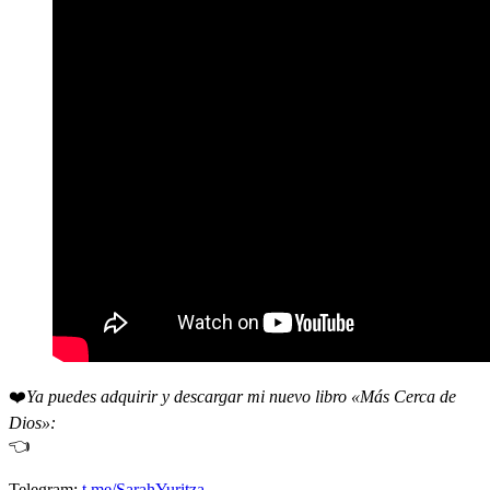
❤️
Ya puedes adquirir y descargar mi nuevo libro «Más Cerca de
Dios»:
👈
Telegram:
t.me/SarahYuritza