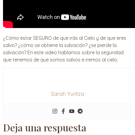
¿Cómo estar SEGURO de que irás al Cielo y de que eres
salvo? ¿cómo se obtiene la salvación? ¿se pierde la
salvación? En este video hablamos sobre la seguridad
que tenemos de que somos salvos e iremos al cielo.
Sarah Yuritza
Deja una respuesta