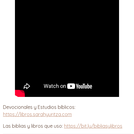
Devocionales y Estudios bíblicos:
https://libros.sarahyuritza.com
Las biblias y libros que uso:
https://bit.ly/bibliasylibros