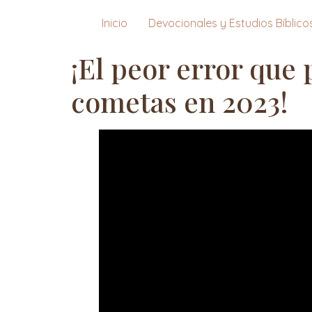
Inicio
Devocionales y Estudios Bíblico
¡El peor error que
cometas en 2023!