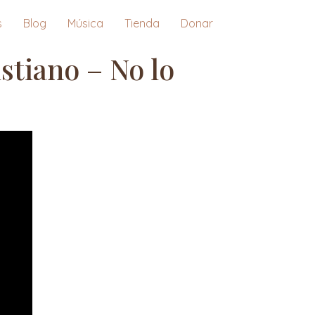
s
Blog
Música
Tienda
Donar
stiano – No lo