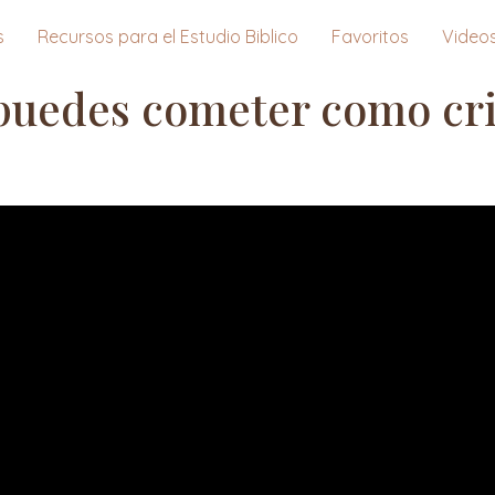
s
Recursos para el Estudio Biblico
Favoritos
Video
 puedes cometer como cri