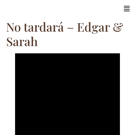
No tardará – Edgar &
Sarah