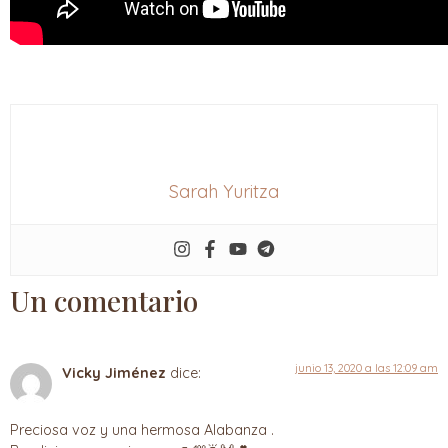
Sarah Yuritza
Un comentario
junio 13, 2020 a las 12:09 am
Vicky Jiménez
dice:
Preciosa voz y una hermosa Alabanza .