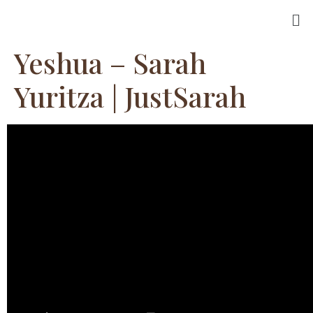
Yeshua – Sarah
Yuritza | JustSarah