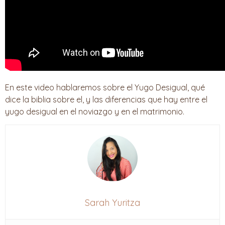
En este video hablaremos sobre el Yugo Desigual, qué
dice la biblia sobre el, y las diferencias que hay entre el
yugo desigual en el noviazgo y en el matrimonio.
Sarah Yuritza